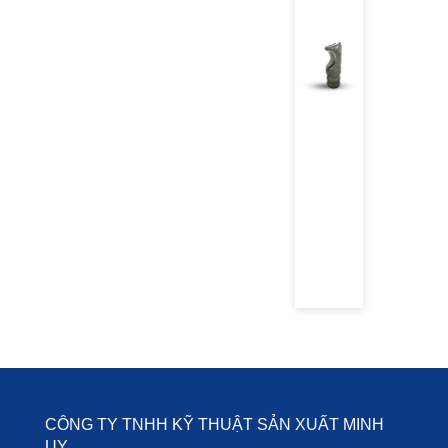
CÔNG TY TNHH KỸ THUẬT SẢN XUẤT MINH
UY