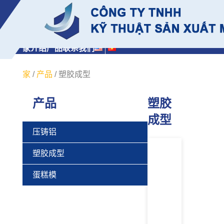
家
介绍
产品
联系我们
家
/
产品
/
塑胶成型
产品
塑胶
成型
压铸铝
塑胶成型
蛋糕模