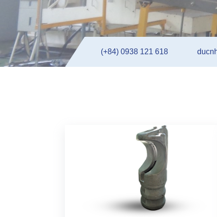
(+84) 0938 121 618
ducn