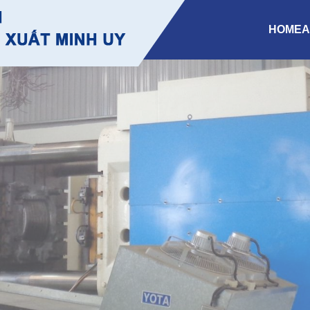
HOME
A