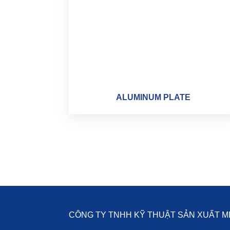
ALUMINUM PLATE
CÔNG TY TNHH KỸ THUẬT SẢN XUẤT M