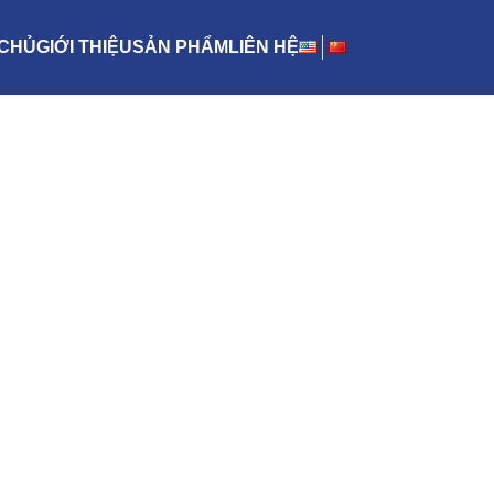
CHỦ
GIỚI THIỆU
SẢN PHẨM
LIÊN HỆ