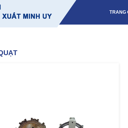
TRANG 
QUẠT